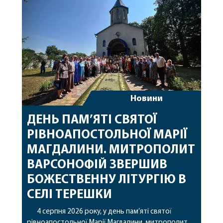
захищають […]
Новини
ДЕНЬ ПАМ’ЯТІ СВЯТОЇ
РІВНОАПОСТОЛЬНОЇ МАРІЇ
МАГДАЛИНИ. МИТРОПОЛИТ
ВАРСОНОФІЙ ЗВЕРШИВ
БОЖЕСТВЕННУ ЛІТУРГІЮ В
СЕЛІ ТЕРЕШКИ
4 серпня 2026 року, у день пам’яті святої
рівноапостольної Марії Магдалини, митрополит