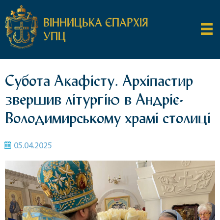
ВІННИЦЬКА ЄПАРХІЯ
УПЦ
Субота Акафісту. Архіпастир
звершив літургію в Андріє-
Володимирському храмі столиці
05.04.2025