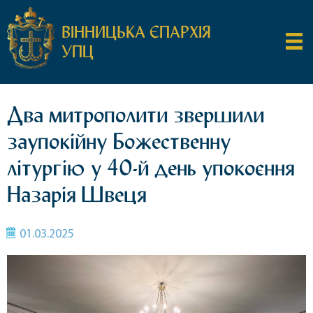
ВІННИЦЬКА ЄПАРХІЯ
УПЦ
Два митрополити звершили
заупокійну Божественну
літургію у 40-й день упокоєння
Назарія Швеця
01.03.2025