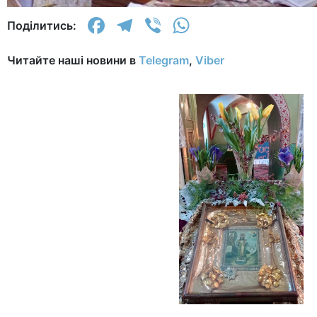
Facebook
Telegram
Viber
WhatsApp
Поділитись:
Читайте наші новини в
Telegram
,
Viber