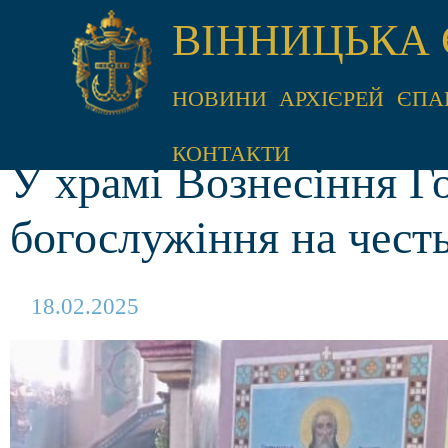
ВІННИЦЬКА 
НОВИНИ
АРХІЄРЕЙ
ЄПА
КОНТАКТИ
У храмі Вознесіння Г
богослужіння на честь
18.02.2025