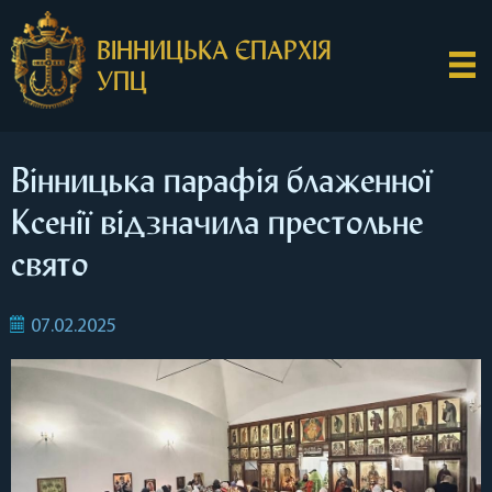
ВІННИЦЬКА ЄПАРХІЯ
УПЦ
Вінницька парафія блаженної
Ксенії відзначила престольне
свято
07.02.2025