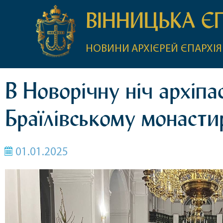
ВІННИЦЬКА Є
НОВИНИ
АРХІЄРЕЙ
ЄПАРХІЯ
В Новорічну ніч архіп
Браїлівському монасти
01.01.2025