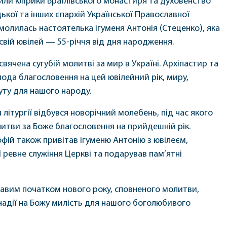
или клірики Браїлівського монастиря та духовенство
ької та інших єпархій Української Православної
 молилась настоятелька ігуменя Антонія (Стеценко), яка
свій ювілей — 55-річчя від дня народження.
свячена сугубій молитві за мир в Україні. Архіпастир та
пода благословення на цей ювілейний рік, миру,
ту для нашого народу.
 літургії відбувся новорічний молебень, під час якого
итви за Боже благословення на прийдешній рік.
ій також привітав ігуменю Антонію з ювілеєм,
ї ревне служіння Церкві та подарував пам’ятні
равим початком нового року, сповненого молитви,
 надії на Божу милість для нашого боголюбивого