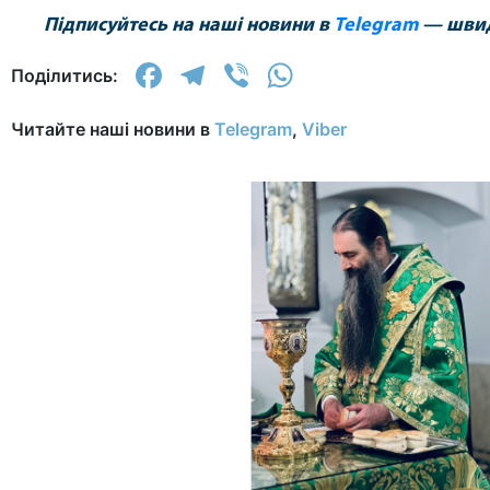
Підписуйтесь на наші новини в
Telegram
— швидк
Facebook
Telegram
Viber
WhatsApp
Поділитись:
Читайте наші новини в
Telegram
,
Viber