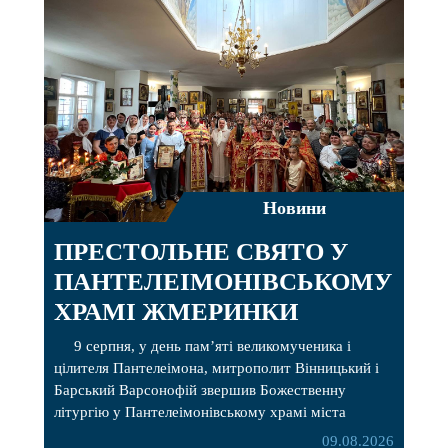
Новини
ПРЕСТОЛЬНЕ СВЯТО У
ПАНТЕЛЕІМОНІВСЬКОМУ
ХРАМІ ЖМЕРИНКИ
9 серпня, у день пам’яті великомученика і
цілителя Пантелеімона, митрополит Вінницький і
Барський Варсонофій звершив Божественну
літургію у Пантелеімонівському храмі міста
Жмеринки. Перед початком богослужіння
09.08.2026