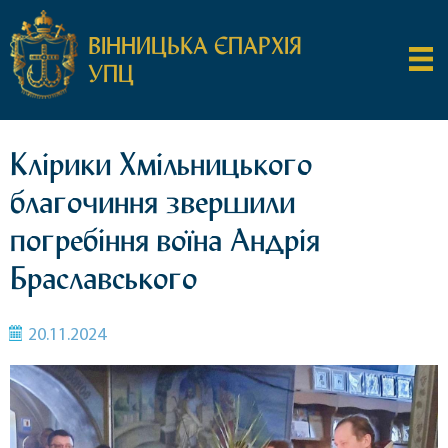
ВІННИЦЬКА ЄПАРХІЯ
УПЦ
Клірики Хмільницького
благочиння звершили
погребіння воїна Андрія
Браславського
20.11.2024