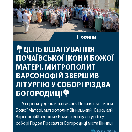
Новини
💐ДЕНЬ ВШАНУВАННЯ
ПОЧАЇВСЬКОЇ ІКОНИ БОЖОЇ
МАТЕРІ. МИТРОПОЛИТ
ВАРСОНОФІЙ ЗВЕРШИВ
ЛІТУРГІЮ У СОБОРІ РІЗДВА
БОГОРОДИЦІ💐
5 серпня, у день вшанування Почаївської ікони
Божої Матері, митрополит Вінницький і Барський
Варсонофій звершив Божественну літургію у
соборі Різдва Пресвятої Богородиці міста Вінниці.
Його Високопреосвященству співслужили