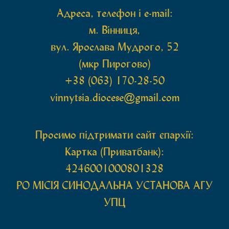
Адреса, телефон і e-mail:
м. Вінниця,
вул. Ярослава Мудрого, 52
(мкр Пирогово)
+38 (063) 170-28-50
vinnytsia.diocese@gmail.com
Просимо підтримати сайт єпархії:
Картка (Приватбанк):
4246001000801328
РО МIСIЯ СИНОДАЛЬНА УСТАНОВА АГУ
УПЦ