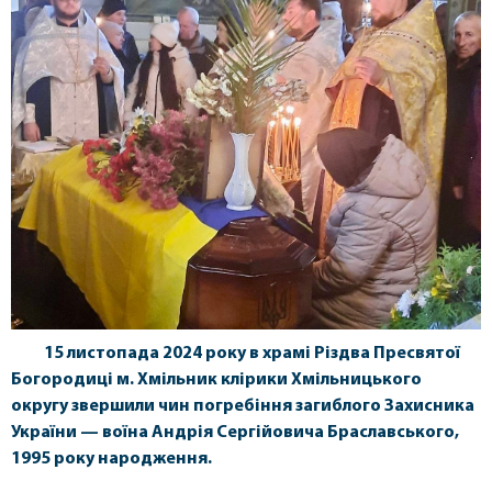
15 листопада 2024 року в храмі Різдва Пресвятої
Богородиці м. Хмільник клірики Хмільницького
округу звершили чин погребіння загиблого Захисника
України — воїна Андрія Сергійовича Браславського,
1995 року народження.