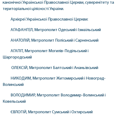
канонічної Української Православної Церкви, суверенітету та
територіальної цілісності України.
Архієреї Української Православної Церкви:
АГАФАНГЕЛ, Митрополит Одеський і Ізмаїльський
АНАТОЛІЙ, Митрополит Поліський і Сарненський
АГАПІТ, Митрополит Могилів-Подільський і
Шаргородський
ОЛЕКСІЙ, Митрополит Балтський і Ананьївський
НИКОДИМ, Митрополит Житомирський і Новоград-
Волинський
ВОЛОДИМИР, Митрополит Володимир-Волинський і
Ковельський
ЄВЛОГІЙ, Митрополит Сумський і Охтирський