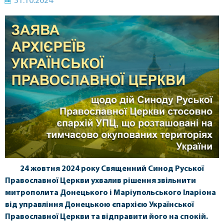
31.10.2024
24 жовтня 2024 року Священний Синод Руської
Православної Церкви ухвалив рішення звільнити
митрополита Донецького і Маріупольського Іларіона
від управління Донецькою єпархією Української
Православної Церкви та відправити його на спокій.