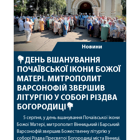
Новини
💐ДЕНЬ ВШАНУВАННЯ
ПОЧАЇВСЬКОЇ ІКОНИ БОЖОЇ
МАТЕРІ. МИТРОПОЛИТ
ВАРСОНОФІЙ ЗВЕРШИВ
ЛІТУРГІЮ У СОБОРІ РІЗДВА
БОГОРОДИЦІ💐
5 серпня, у день вшанування Почаївської ікони
Божої Матері, митрополит Вінницький і Барський
Варсонофій звершив Божественну літургію у
соборі Різдва Пресвятої Богородиці міста Вінниці.