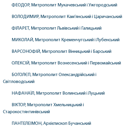
ФЕОДОР, Митрополит Мукачевський і Ужгородський
ВОЛОДИМИР, Митрополит Кам’янський і Царичанський
ФІЛАРЕТ, Митрополит Львівський і Галицький
МИКОЛАЙ, Митрополит Кременчугський і Лубенський
ВАРСОНОФІЙ, Митрополит Вінницький і Барський
ОЛЕКСІЙ, Митрополит Вознесенський і Первомайський
БОГОЛЄП, Митрополит Олександрійський і
Світловодський
НАФАНАЇЛ, Митрополит Волинський і Луцький
ВІКТОР, Митрополит Хмельницький і
Старокостянтинівський
ПАНТЕЛЕІМОН, Архієпископ Бучанський