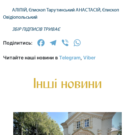
АЛІПІЙ, Єпископ Тарутинський АНАСТАСІЙ, Єпископ
Овідіопольський
ЗБІР ПІДПИСІВ ТРИВАЄ
Facebook
Telegram
Viber
WhatsApp
Поділитись:
Читайте наші новини в
Telegram
,
Viber
Інші новини