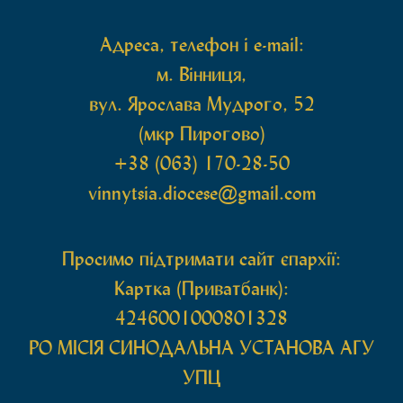
Адреса, телефон і e-mail:
м. Вінниця,
вул. Ярослава Мудрого, 52
(мкр Пирогово)
+38 (063) 170-28-50
vinnytsia.diocese@gmail.com
Просимо підтримати сайт єпархії:
Картка (Приватбанк):
4246001000801328
РО МIСIЯ СИНОДАЛЬНА УСТАНОВА АГУ
УПЦ