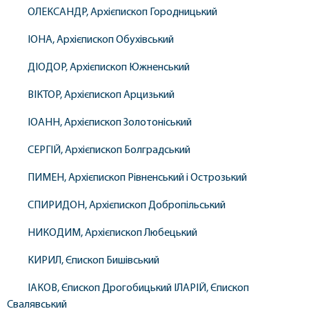
ОЛЕКСАНДР, Архієпископ Городницький
ІОНА, Архієпископ Обухівський
ДІОДОР, Архієпископ Южненський
ВІКТОР, Архієпископ Арцизький
ІОАНН, Архієпископ Золотоніський
СЕРГІЙ, Архієпископ Болградський
ПИМЕН, Архієпископ Рівненський і Острозький
СПИРИДОН, Архієпископ Добропільський
НИКОДИМ, Архієпископ Любецький
КИРИЛ, Єпископ Бишівський
ІАКОВ, Єпископ Дрогобицький ІЛАРІЙ, Єпископ
Свалявський