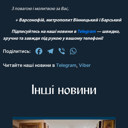
З повагою і молитвою за Вас,
+ Варсонофій, митрополит Вінницький і Барський
Підписуйтесь на наші новини в
Telegram
— швидко,
зручно та завжди під рукою у вашому телефоні!
Facebook
Telegram
Viber
WhatsApp
Поділитись:
Читайте наші новини в
Telegram
,
Viber
Інші новини