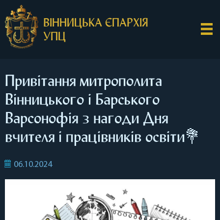
ВІННИЦЬКА ЄПАРХІЯ
УПЦ
Привітання митрополита
Вінницького і Барського
Варсонофія з нагоди Дня
вчителя і працівників освіти💐
06.10.2024