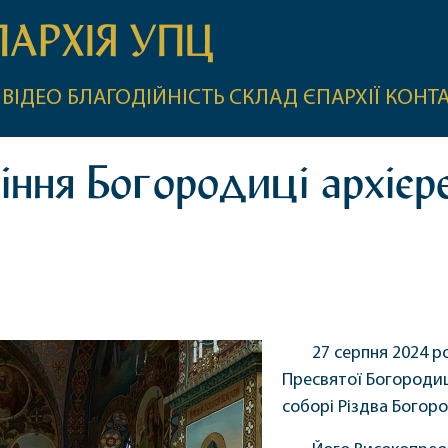
ПАРХІЯ УПЦ
ВІДЕО
БЛАГОДІЙНІСТЬ
СКЛАД ЄПАРХІЇ
КОНТ
іння Богородиці архієр
27 серпня 2024 р
Пресвятої Богородиц
соборі Різдва Богоро