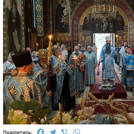
Facebook
Telegram
Viber
WhatsApp
Поділитись: