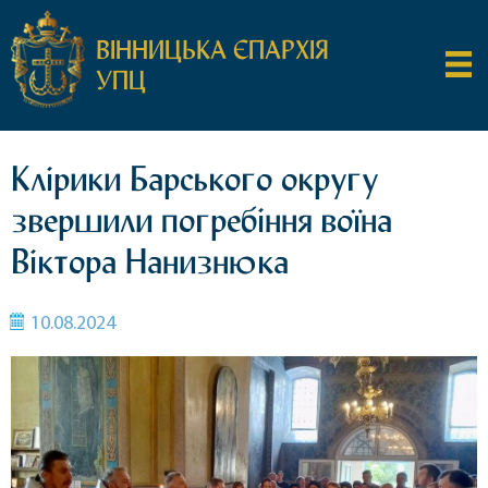
ВІННИЦЬКА ЄПАРХІЯ
УПЦ
Клірики Барського округу
звершили погребіння воїна
Віктора Нанизнюка
10.08.2024