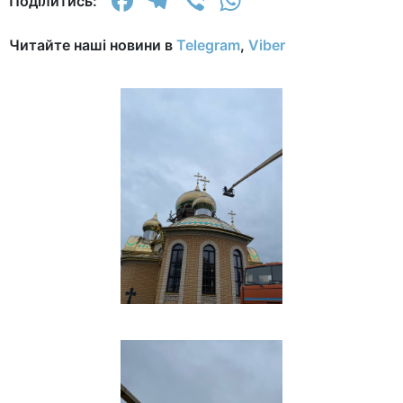
Facebook
Telegram
Viber
WhatsApp
Поділитись:
Читайте наші новини в
Telegram
,
Viber