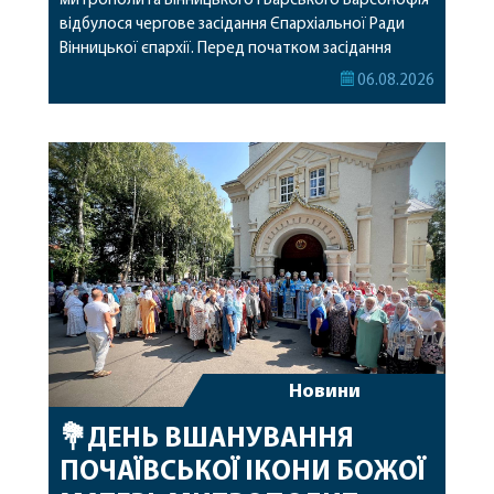
митрополита Вінницького і Барського Варсонофія
відбулося чергове засідання Єпархіальної Ради
Вінницької єпархії. Перед початком засідання
секретар Єпархіальної Ради від імені членів Ради
06.08.2026
привітав митрополита Варсонофія з днем
народження, яке архіпастир відзначив 1 серпня,
побажавши йому міцного здоров’я, Божої
допомоги, миру, духовної радості та
благословенних успіхів у подальшому
архіпастирському служінні. […]
Новини
💐ДЕНЬ ВШАНУВАННЯ
ПОЧАЇВСЬКОЇ ІКОНИ БОЖОЇ