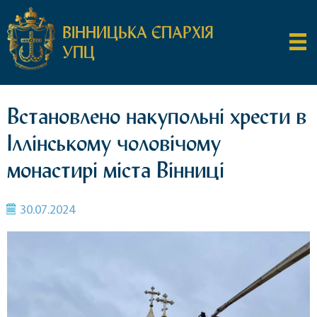
ВІННИЦЬКА ЄПАРХІЯ
УПЦ
Встановлено накупольні хрести в
Іллінському чоловічому
монастирі міста Вінниці
30.07.2024