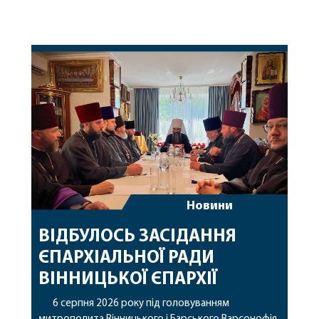
Новини
ВІДБУЛОСЬ ЗАСІДАННЯ
ЄПАРХІАЛЬНОЇ РАДИ
ВІННИЦЬКОЇ ЄПАРХІЇ
6 серпня 2026 року під головуванням