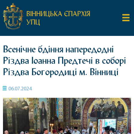
ВІННИЦЬКА ЄПАРХІЯ
УПЦ
Всенічне бдіння напередодні
Різдва Іоанна Предтечі в соборі
Різдва Богородиці м. Вінниці
06.07.2024