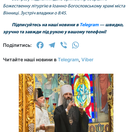
Божественну літургію в Іоанно-Богословському храмі міста
Вінниці. Зустріч владики о 8:45.
Підписуйтесь на наші новини в
Telegram
— швидко,
зручно та завжди під рукою у вашому телефоні!
Facebook
Telegram
Viber
WhatsApp
Поділитись:
Читайте наші новини в
Telegram
,
Viber