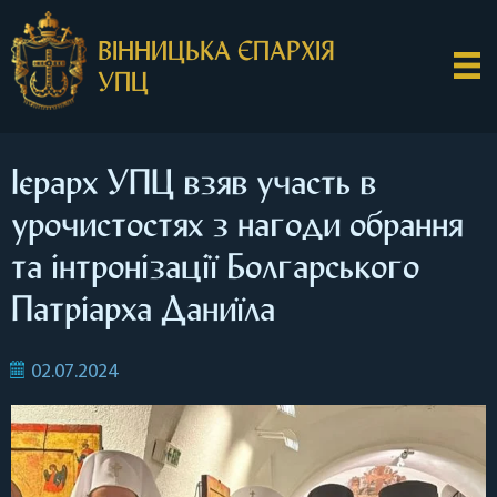
ВІННИЦЬКА ЄПАРХІЯ
УПЦ
Ієрарх УПЦ взяв участь в
урочистостях з нагоди обрання
та інтронізації Болгарського
Патріарха Даниїла
02.07.2024