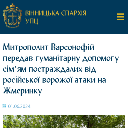
ВІННИЦЬКА ЄПАРХІЯ
УПЦ
Митрополит Варсонофій
передав гуманітарну допомогу
сімʼям постраждалих від
російської ворожої атаки на
Жмеринку
01.06.2024