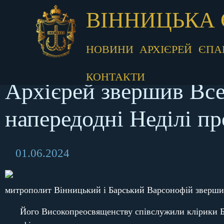
ВІННИЦЬКА 
НОВИНИ
АРХІЄРЕЙ
ЄПА
КОНТАКТИ
Архієрей звершив Все
напередодні Неділі п
01.06.2024
митрополит Вінницький і Барський Варсонофій звершив
Його Високопреосвященству співслужили клірики Бра