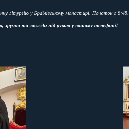
у літургію у Браїлівському монастирі. Початок о 8:45.
, зручно та завжди під рукою у вашому телефоні!