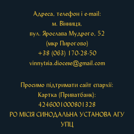
Адреса, телефон і e-mail:
м. Вінниця,
вул. Ярослава Мудрого, 52
(мкр Пирогово)
+38 (063) 170-28-50
vinnytsia.diocese@gmail.com
Просимо підтримати сайт єпархії:
Картка (Приватбанк):
4246001000801328
РО МIСIЯ СИНОДАЛЬНА УСТАНОВА АГУ
УПЦ