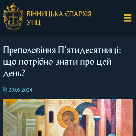
ВІННИЦЬКА ЄПАРХІЯ
УПЦ
Преполовіння П’ятидесятниці:
що потрібно знати про цей
день?
29.05.2024