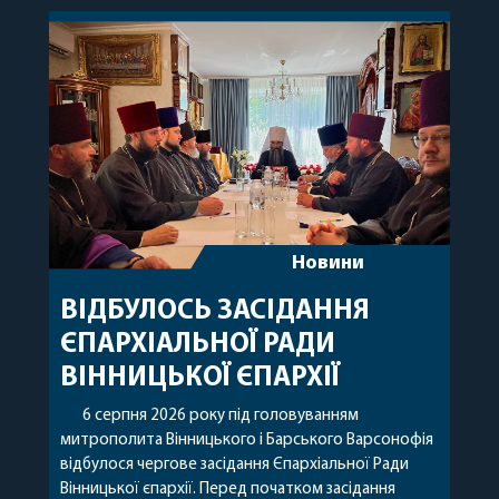
Новини
ВІДБУЛОСЬ ЗАСІДАННЯ
ЄПАРХІАЛЬНОЇ РАДИ
ВІННИЦЬКОЇ ЄПАРХІЇ
6 серпня 2026 року під головуванням
митрополита Вінницького і Барського Варсонофія
відбулося чергове засідання Єпархіальної Ради
Вінницької єпархії. Перед початком засідання