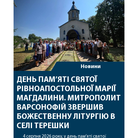
особливі молитви за мир в Україні, за воїнів, які
захищають […]
Новини
ДЕНЬ ПАМ’ЯТІ СВЯТОЇ
РІВНОАПОСТОЛЬНОЇ МАРІЇ
МАГДАЛИНИ. МИТРОПОЛИТ
ВАРСОНОФІЙ ЗВЕРШИВ
БОЖЕСТВЕННУ ЛІТУРГІЮ В
СЕЛІ ТЕРЕШКИ
4 серпня 2026 року, у день пам’яті святої