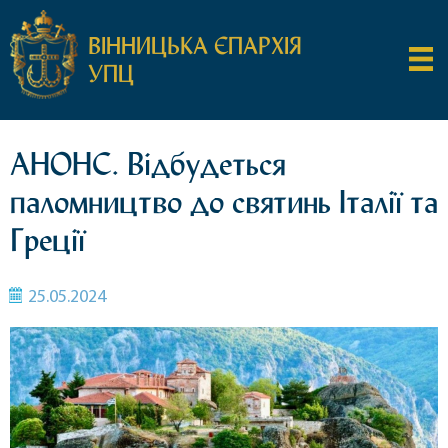
ВІННИЦЬКА ЄПАРХІЯ
УПЦ
АНОНС. Відбудеться
паломництво до святинь Італії та
Греції
25.05.2024