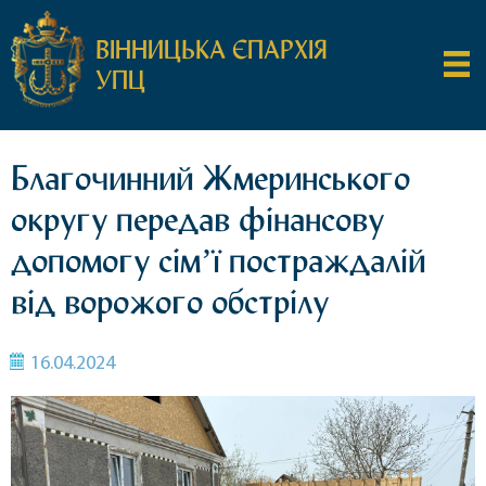
ВІННИЦЬКА ЄПАРХІЯ
УПЦ
Благочинний Жмеринського
округу передав фінансову
допомогу сімʼї постраждалій
від ворожого обстрілу
16.04.2024