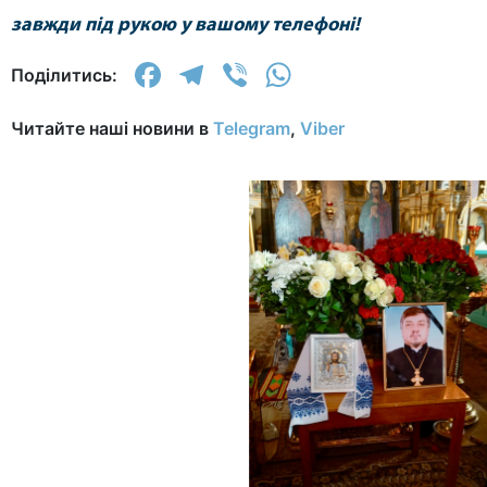
завжди під рукою у вашому телефоні!
Facebook
Telegram
Viber
WhatsApp
Поділитись:
Читайте наші новини в
Telegram
,
Viber