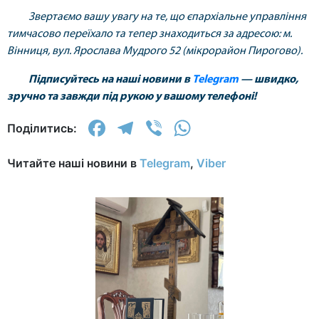
Звертаємо вашу увагу на те, що єпархіальне управління
тимчасово переїхало та тепер знаходиться за адресою: м.
Вінниця, вул. Ярослава Мудрого 52 (мікрорайон Пирогово).
Підписуйтесь на наші новини в
Telegram
— швидко,
зручно та завжди під рукою у вашому телефоні!
Facebook
Telegram
Viber
WhatsApp
Поділитись:
Читайте наші новини в
Telegram
,
Viber