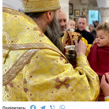
Facebook
Telegram
Viber
WhatsApp
Поділитись: