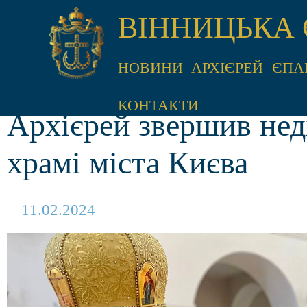
ВІННИЦЬКА 
НОВИНИ
АРХІЄРЕЙ
ЄПА
КОНТАКТИ
Архієрей звершив нед
храмі міста Києва
11.02.2024