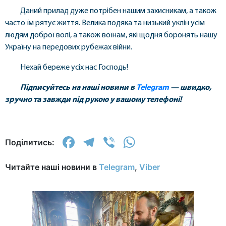
Даний прилад дуже потрібен нашим захисникам, а також
часто їм рятує життя. Велика подяка та низький уклін усім
людям доброї волі, а також воїнам, які щодня боронять нашу
Україну на передових рубежах війни.
Нехай береже усіх нас Господь!
Підписуйтесь на наші новини в
Telegram
— швидко,
зручно та завжди під рукою у вашому телефоні!
Facebook
Telegram
Viber
WhatsApp
Поділитись:
Читайте наші новини в
Telegram
,
Viber