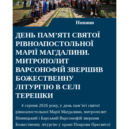
Новини
ДЕНЬ ПАМ’ЯТІ СВЯТОЇ
РІВНОАПОСТОЛЬНОЇ
МАРІЇ МАГДАЛИНИ.
МИТРОПОЛИТ
ВАРСОНОФІЙ ЗВЕРШИВ
БОЖЕСТВЕННУ
ЛІТУРГІЮ В СЕЛІ
ТЕРЕШКИ
4 серпня 2026 року, у день пам’яті святої
рівноапостольної Марії Магдалини, митрополит
Вінницький і Барський Варсонофій звершив
Божественну літургію у храмі Покрови Пресвятої