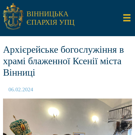
ВІННИЦЬКА
ЄПАРХІЯ УПЦ
Архієрейське богослужіння в
храмі блаженної Ксенії міста
Вінниці
06.02.2024