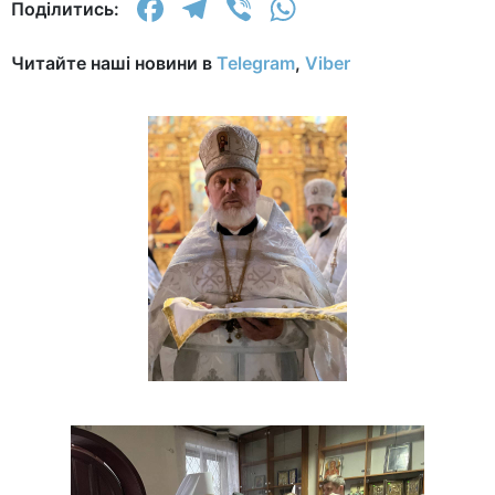
Facebook
Telegram
Viber
WhatsApp
Поділитись:
Читайте наші новини в
Telegram
,
Viber