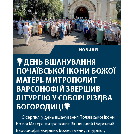
архіпастирському служінні. […]
Новини
💐ДЕНЬ ВШАНУВАННЯ
ПОЧАЇВСЬКОЇ ІКОНИ БОЖОЇ
МАТЕРІ. МИТРОПОЛИТ
ВАРСОНОФІЙ ЗВЕРШИВ
ЛІТУРГІЮ У СОБОРІ РІЗДВА
БОГОРОДИЦІ💐
5 серпня, у день вшанування Почаївської ікони
Божої Матері, митрополит Вінницький і Барський
Варсонофій звершив Божественну літургію у