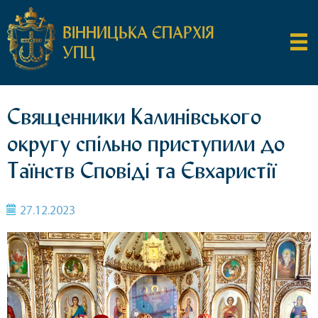
ВІННИЦЬКА ЄПАРХІЯ
УПЦ
Священники Калинівського
округу спільно приступили до
Таїнств Сповіді та Євхаристії
27.12.2023