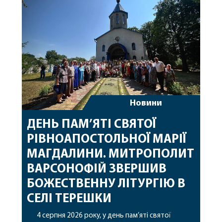
особливі молитви за мир в Україні, за воїнів, які
захищають […]
Новини
ДЕНЬ ПАМ’ЯТІ СВЯТОЇ
РІВНОАПОСТОЛЬНОЇ МАРІЇ
МАГДАЛИНИ. МИТРОПОЛИТ
ВАРСОНОФІЙ ЗВЕРШИВ
БОЖЕСТВЕННУ ЛІТУРГІЮ В
СЕЛІ ТЕРЕШКИ
4 серпня 2026 року, у день пам’яті святої