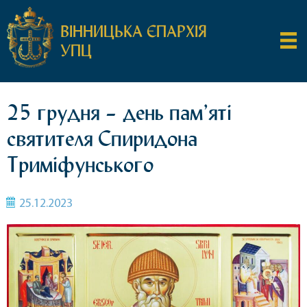
ВІННИЦЬКА ЄПАРХІЯ
УПЦ
25 грудня – день пам’яті
святителя Спиридона
Триміфунського
25.12.2023