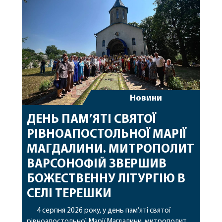
захищають […]
Новини
ДЕНЬ ПАМ’ЯТІ СВЯТОЇ
РІВНОАПОСТОЛЬНОЇ МАРІЇ
МАГДАЛИНИ. МИТРОПОЛИТ
ВАРСОНОФІЙ ЗВЕРШИВ
БОЖЕСТВЕННУ ЛІТУРГІЮ В
СЕЛІ ТЕРЕШКИ
4 серпня 2026 року, у день пам’яті святої
рівноапостольної Марії Магдалини, митрополит