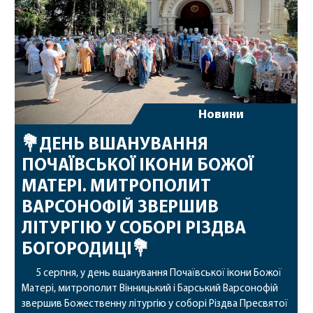
Новини
💐ДЕНЬ ВШАНУВАННЯ
ПОЧАЇВСЬКОЇ ІКОНИ БОЖОЇ
МАТЕРІ. МИТРОПОЛИТ
ВАРСОНОФІЙ ЗВЕРШИВ
ЛІТУРГІЮ У СОБОРІ РІЗДВА
БОГОРОДИЦІ💐
5 серпня, у день вшанування Почаївської ікони Божої
Матері, митрополит Вінницький і Барський Варсонофій
звершив Божественну літургію у соборі Різдва Пресвятої