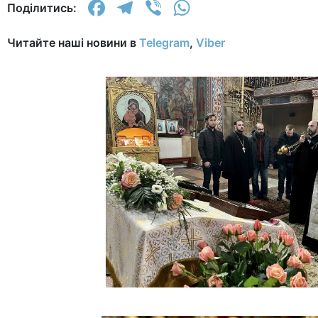
Facebook
Telegram
Viber
WhatsApp
Поділитись:
Читайте наші новини в
Telegram
,
Viber