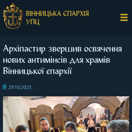
ВІННИЦЬКА ЄПАРХІЯ
УПЦ
Архіпастир звершив освячення
нових антимінсів для храмів
Вінницької єпархії
29.10.2023