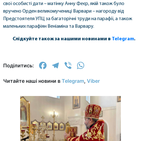
свої особисті дати – матінку Анну Феєр, якій також було
вручено Орден великомучениці Варвари – нагороду від
Предстоятеля УПЦ за багаторічні труди на парафії, а також
маленьких парафіян Веніаміна та Варвару.
Слідкуйте також за нашими новинами в
Telegram
.
Facebook
Telegram
Viber
WhatsApp
Поділитись:
Читайте наші новини в
Telegram
,
Viber