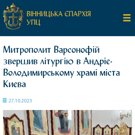
ВІННИЦЬКА ЄПАРХІЯ
УПЦ
Митрополит Варсонофій
звершив літургію в Андріє-
Володимирському храмі міста
Києва
27.10.2023