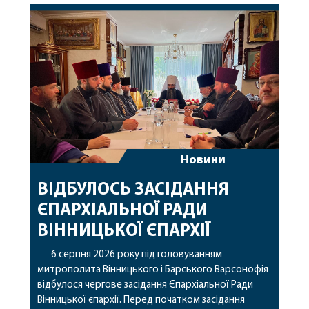
Новини
ВІДБУЛОСЬ ЗАСІДАННЯ
ЄПАРХІАЛЬНОЇ РАДИ
ВІННИЦЬКОЇ ЄПАРХІЇ
6 серпня 2026 року під головуванням
митрополита Вінницького і Барського Варсонофія
відбулося чергове засідання Єпархіальної Ради
Вінницької єпархії. Перед початком засідання