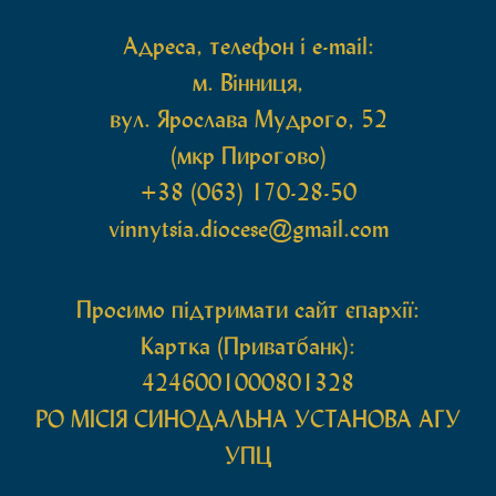
Адреса, телефон і e-mail:
м. Вінниця,
вул. Ярослава Мудрого, 52
(мкр Пирогово)
+38 (063) 170-28-50
vinnytsia.diocese@gmail.com
Просимо підтримати сайт єпархії:
Картка (Приватбанк):
4246001000801328
РО МIСIЯ СИНОДАЛЬНА УСТАНОВА АГУ
УПЦ