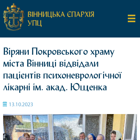
ВІННИЦЬКА ЄПАРХІЯ
УПЦ
Віряни Покровського храму
міста Вінниці відвідали
пацієнтів психоневрологічної
лікарні ім. акад. Ющенка
13.10.2023