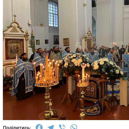
Facebook
Telegram
Viber
WhatsApp
Поділитись: