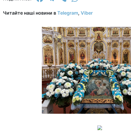
Читайте наші новини в
Telegram
,
Viber