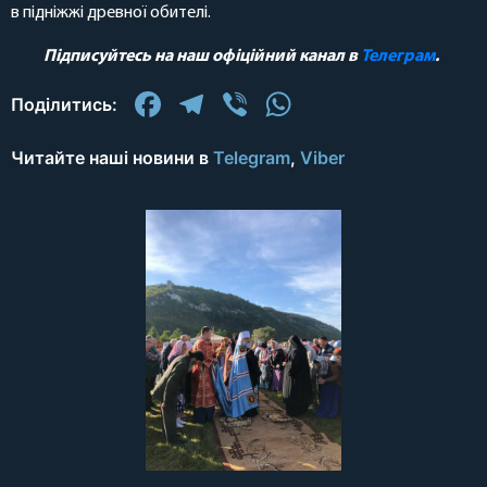
в підніжжі древної обителі.
Підписуйтесь на наш офіційний канал в
Телеграм
.
Facebook
Telegram
Viber
WhatsApp
Поділитись:
Читайте наші новини в
Telegram
,
Viber