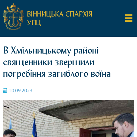
ВІННИЦЬКА ЄПАРХІЯ
УПЦ
В Хмільницькому районі
священники звершили
погребіння загиблого воїна
10.09.2023