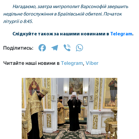
Нагадаємо, завтра митрополит Варсонофій звершить
недільне богослужіння в Браїлівській обителі. Початок
літургії о 8:45.
Слідкуйте також за нашими новинами в
Telegram
.
Facebook
Telegram
Viber
WhatsApp
Поділитись:
Читайте наші новини в
Telegram
,
Viber