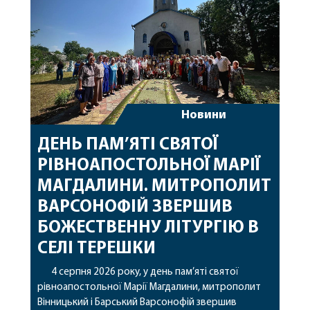
Новини
ДЕНЬ ПАМ’ЯТІ СВЯТОЇ
РІВНОАПОСТОЛЬНОЇ МАРІЇ
МАГДАЛИНИ. МИТРОПОЛИТ
ВАРСОНОФІЙ ЗВЕРШИВ
БОЖЕСТВЕННУ ЛІТУРГІЮ В
СЕЛІ ТЕРЕШКИ
4 серпня 2026 року, у день пам’яті святої
рівноапостольної Марії Магдалини, митрополит
Вінницький і Барський Варсонофій звершив