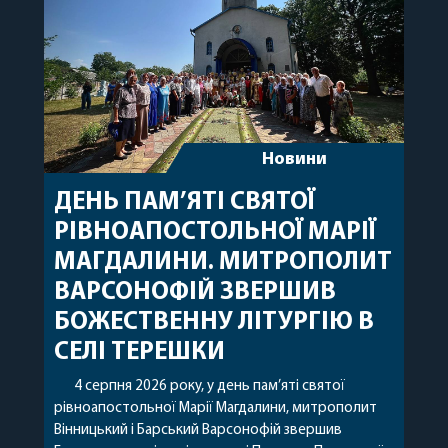
Новини
ДЕНЬ ПАМ’ЯТІ СВЯТОЇ
РІВНОАПОСТОЛЬНОЇ МАРІЇ
МАГДАЛИНИ. МИТРОПОЛИТ
ВАРСОНОФІЙ ЗВЕРШИВ
БОЖЕСТВЕННУ ЛІТУРГІЮ В
СЕЛІ ТЕРЕШКИ
4 серпня 2026 року, у день пам’яті святої
рівноапостольної Марії Магдалини, митрополит
Вінницький і Барський Варсонофій звершив