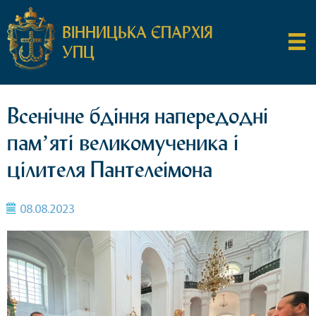
ВІННИЦЬКА ЄПАРХІЯ
УПЦ
Всенічне бдіння напередодні
памʼяті великомученика і
цілителя Пантелеімона
08.08.2023