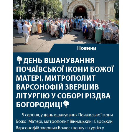
архіпастирському служінні. […]
Новини
💐ДЕНЬ ВШАНУВАННЯ
ПОЧАЇВСЬКОЇ ІКОНИ БОЖОЇ
МАТЕРІ. МИТРОПОЛИТ
ВАРСОНОФІЙ ЗВЕРШИВ
ЛІТУРГІЮ У СОБОРІ РІЗДВА
БОГОРОДИЦІ💐
5 серпня, у день вшанування Почаївської ікони
Божої Матері, митрополит Вінницький і Барський
Варсонофій звершив Божественну літургію у