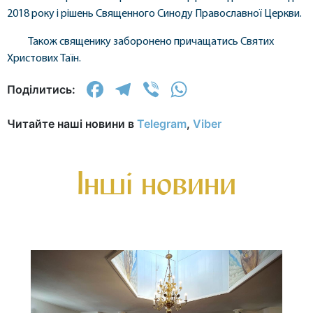
2018 року і рішень Священного Синоду Православної Церкви.
Також священику заборонено причащатись Святих
Христових Таїн.
Facebook
Telegram
Viber
WhatsApp
Поділитись:
Читайте наші новини в
Telegram
,
Viber
Інші новини