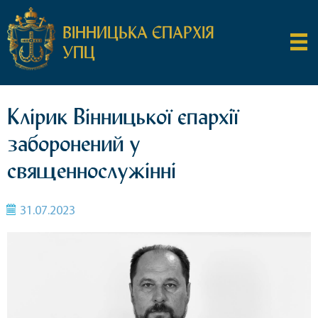
ВІННИЦЬКА ЄПАРХІЯ
УПЦ
Клірик Вінницької єпархії
заборонений у
священнослужінні
31.07.2023