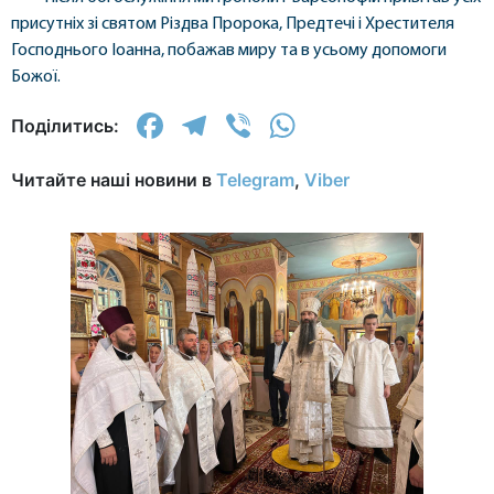
присутніх зі святом Різдва Пророка, Предтечі і Хрестителя
Господнього Іоанна, побажав миру та в усьому допомоги
Божої.
Facebook
Telegram
Viber
WhatsApp
Поділитись:
Читайте наші новини в
Telegram
,
Viber