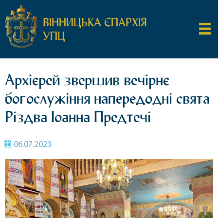
ВІННИЦЬКА ЄПАРХІЯ
УПЦ
Архієрей звершив вечірнє
богослужіння напередодні свята
Різдва Іоанна Предтечі
06.07.2023