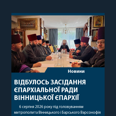
Новини
ВІДБУЛОСЬ ЗАСІДАННЯ
ЄПАРХІАЛЬНОЇ РАДИ
ВІННИЦЬКОЇ ЄПАРХІЇ
6 серпня 2026 року під головуванням
митрополита Вінницького і Барського Варсонофія