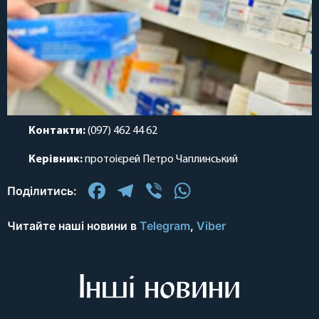
Контакти:
(097) 462 44 62
Керівник:
протоієрей Петро Чаплинський
Facebook
Telegram
Viber
WhatsApp
Поділитись:
Читайте наші новини в
Telegram
,
Viber
Інші новини