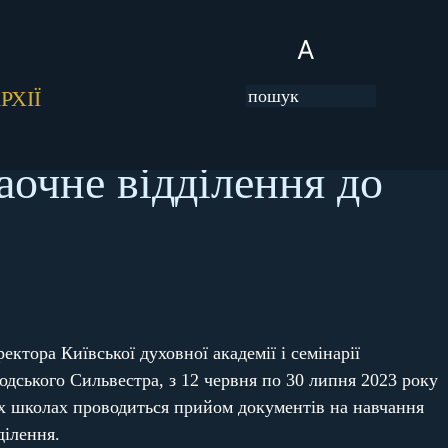
A
РХІЇ
аочне відділення до
ектора Київської духовної академії і семінарії
одського Сильвестра, з 12 червня по 30 липня 2023 року
х школах проводиться прийом документів на навчання
ділення.