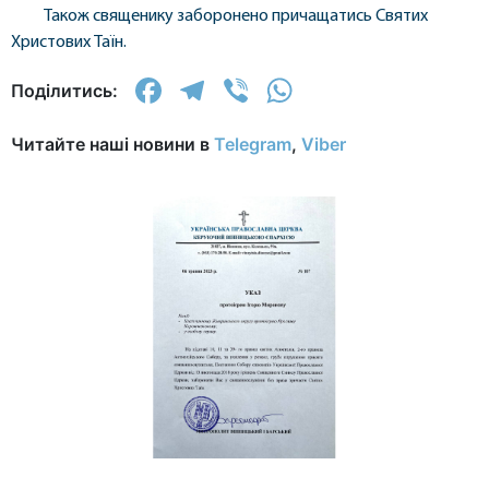
Також священику заборонено причащатись Святих
Христових Таїн.
Facebook
Telegram
Viber
WhatsApp
Поділитись:
Читайте наші новини в
Telegram
,
Viber