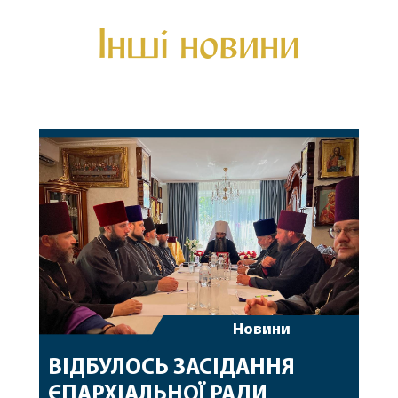
Інші новини
Новини
ВІДБУЛОСЬ ЗАСІДАННЯ
ЄПАРХІАЛЬНОЇ РАДИ