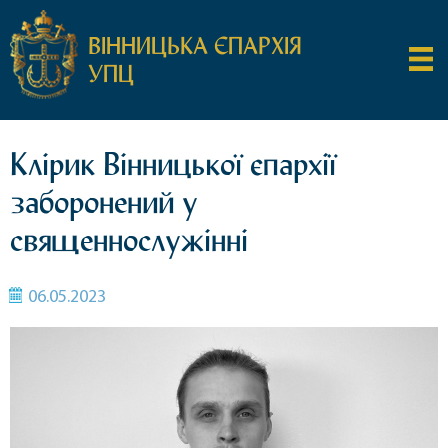
ВІННИЦЬКА ЄПАРХІЯ
УПЦ
Клірик Вінницької єпархії
заборонений у
священнослужінні
06.05.2023