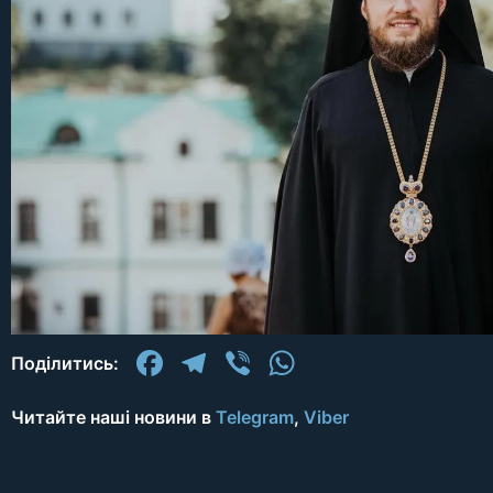
Facebook
Telegram
Viber
WhatsApp
Поділитись:
Читайте наші новини в
Telegram
,
Viber