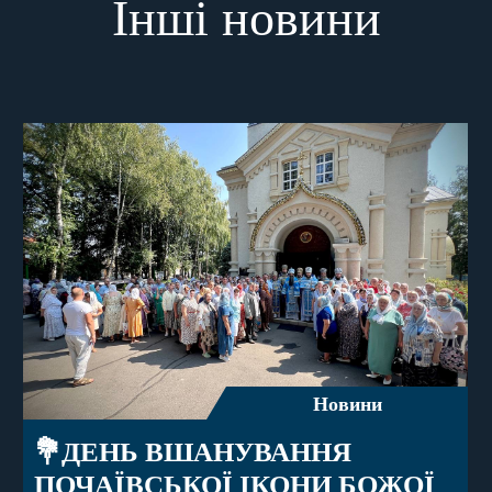
Інші новини
Новини
💐ДЕНЬ ВШАНУВАННЯ
ПОЧАЇВСЬКОЇ ІКОНИ БОЖОЇ