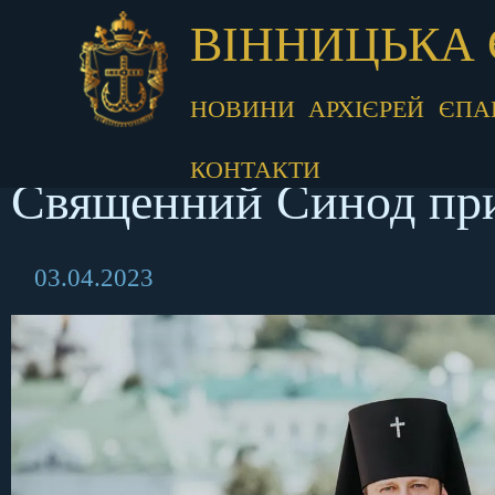
ВІННИЦЬКА 
НОВИНИ
АРХІЄРЕЙ
ЄПА
КОНТАКТИ
Священний Синод при
03.04.2023