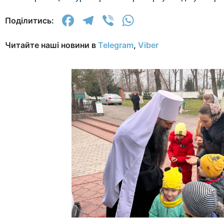
Facebook
Telegram
Viber
WhatsApp
Поділитись:
Читайте наші новини в
Telegram
,
Viber