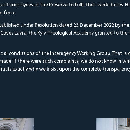
of employees of the Preserve to fulfil their work duties. Ho
n force.
ablished under Resolution dated 23 December 2022 by the C
v Caves Lavra, the Kyiv Theological Academy granted to the
icial conclusions of the Interagency Working Group. That 
made. If there were such complaints, we do not know in wh
t is exactly why we insist upon the complete transparency o