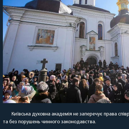
Київська духовна академія не заперечує права співр
та без порушень чинного законодавства.