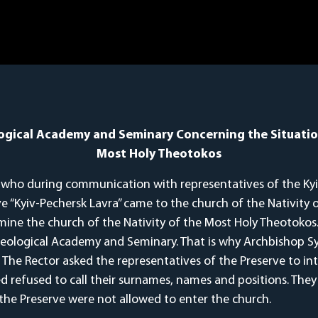
ological Academy and Seminary Concerning the Situatio
Most Holy Theotokos
le who during communication with representatives of the Ky
e “Kyiv-Pechersk Lavra” came to the church of the Nativity 
mine the church of the Nativity of the Most Holy Theotokos.
v Theological Academy and Seminary. That is why Archbishop 
. The Rector asked the representatives of the Preserve to 
 refused to call their surnames, names and positions. They 
 the Preserve were not allowed to enter the church.