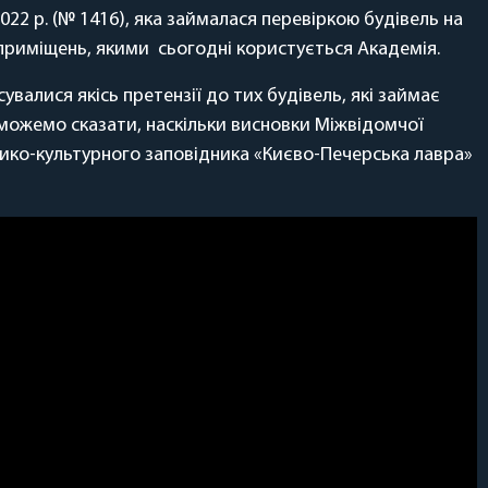
022 р. (№ 1416), яка займалася перевіркою будівель на
 приміщень, якими сьогодні користується Академія.
увалися якісь претензії до тих будівель, які займає
е можемо сказати, наскільки висновки Міжвідомчої
рико-культурного заповідника «Києво-Печерська лавра»