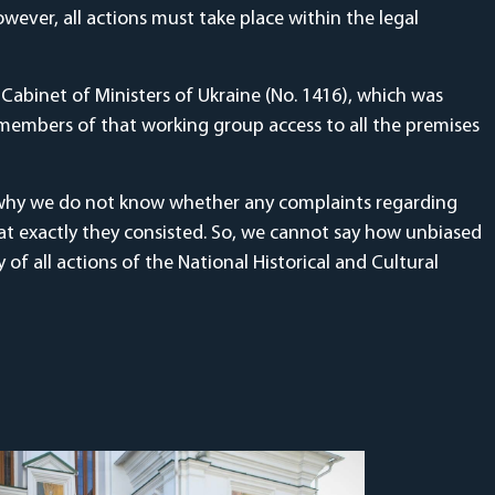
wever, all actions must take place within the legal
abinet of Ministers of Ukraine (No. 1416), which was
 members of that working group access to all the premises
is why we do not know whether any complaints regarding
at exactly they consisted. So, we cannot say how unbiased
f all actions of the National Historical and Cultural