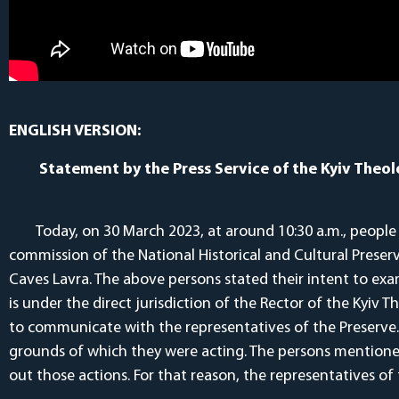
ENGLISH VERSION:
Statement
by the Press Service of the Kyiv The
Today, on 30 March 2023, at around 10:30 a.m., peop
commission of the National Historical and Cultural Preserv
Caves Lavra. The above persons stated their intent to exa
is under the direct jurisdiction of the Rector of the Kyi
to communicate with the representatives of the Preserve
grounds of which they were acting. The persons mentioned
out those actions. For that reason, the representatives of