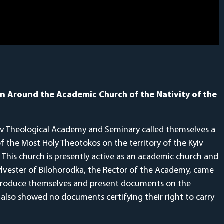
n Around the Academic Church of the Nativity of the
iv Theological Academy and Seminary called themselves a
of the Most Holy Theotokos on the territory of the Kyiv
 This church is presently active as an academic church and
Sylvester of Bilohorodka, the Rector of the Academy, came
introduce themselves and present documents on the
also showed no documents certifying their right to carry