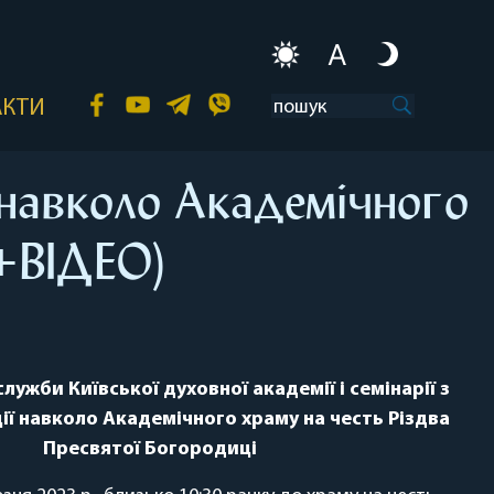
A
АКТИ
 навколо Академічного
(+ВІДЕО)
лужби Київської духовної академії і семінарії з
ії навколо Академічного храму на честь Різдва
Пресвятої Богородиці