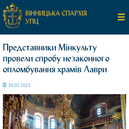
ВІННИЦЬКА ЄПАРХІЯ
УПЦ
Представники Мінкульту
провели спробу незаконного
опломбування храмів Лаври
30.03.2023