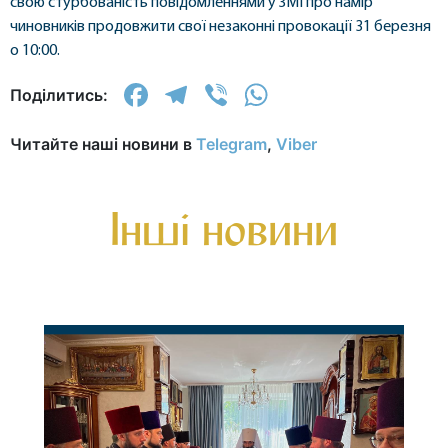
свою стурбованість повідомленнями у ЗМІ про намір
чиновників продовжити свої незаконні провокації 31 березня
о 10:00.
Facebook
Telegram
Viber
WhatsApp
Поділитись:
Читайте наші новини в
Telegram
,
Viber
Інші новини