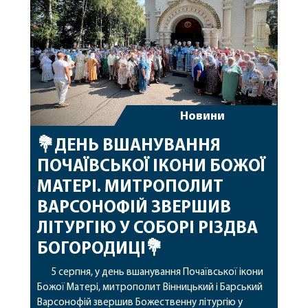
архіпастирському служінні. […]
Новини
💐ДЕНЬ ВШАНУВАННЯ
ПОЧАЇВСЬКОЇ ІКОНИ БОЖОЇ
МАТЕРІ. МИТРОПОЛИТ
ВАРСОНОФІЙ ЗВЕРШИВ
ЛІТУРГІЮ У СОБОРІ РІЗДВА
БОГОРОДИЦІ💐
5 серпня, у день вшанування Почаївської ікони
Божої Матері, митрополит Вінницький і Барський
Варсонофій звершив Божественну літургію у