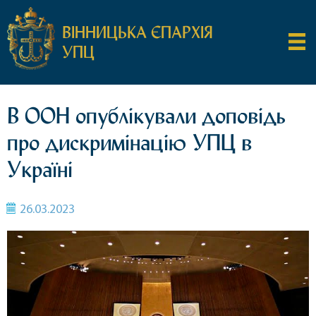
ВІННИЦЬКА ЄПАРХІЯ
УПЦ
В ООН опублікували доповідь
про дискримінацію УПЦ в
Україні
26.03.2023