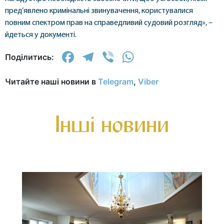
пред’явлено кримінальні звинувачення, користувалися
повним спектром прав на справедливий судовий розгляд», –
йдеться у документі.
Facebook
Telegram
Viber
WhatsApp
Поділитись:
Читайте наші новини в
Telegram
,
Viber
Інші новини