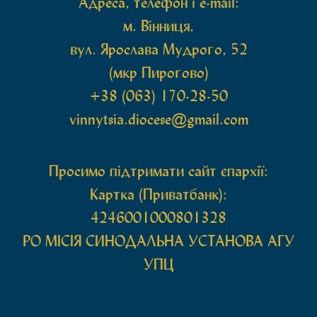
Адреса, телефон і e-mail:
м. Вінниця,
вул. Ярослава Мудрого, 52
(мкр Пирогово)
+38 (063) 170-28-50
vinnytsia.diocese@gmail.com
Просимо підтримати сайт єпархії:
Картка (Приватбанк):
4246001000801328
РО МIСIЯ СИНОДАЛЬНА УСТАНОВА АГУ
УПЦ